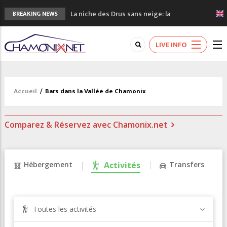
La niche des Drus sans neige: la
BREAKING NEWS
sécheresse en haute montagne
3 bonnes raisons pour visiter le nouveau
LIVE INFO
Musée du Mont-Blanc
Accidents en montagne: 3 personnes sont
décédées dans le Mont-Blanc
Craft ouvre un nouveau magasin de course
Accueil
/
Bars dans la Vallée de Chamonix
à pied à Chamonix
3eme Chamonix Vallée Classics Festival
Comparez & Réservez avec Chamonix.net
Hébergement
Activités
Transfers
Toutes les activités