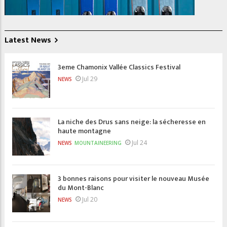
Latest News
3eme Chamonix Vallée Classics Festival
Jul 29
NEWS
La niche des Drus sans neige: la sécheresse en
haute montagne
Jul 24
NEWS
MOUNTAINEERING
3 bonnes raisons pour visiter le nouveau Musée
du Mont-Blanc
Jul 20
NEWS