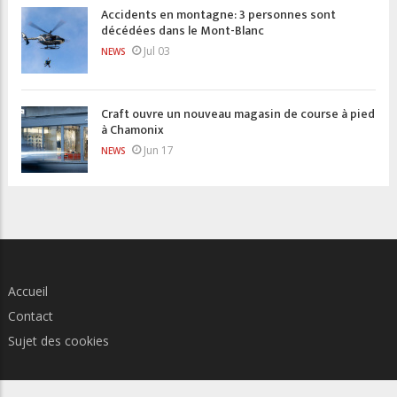
Accidents en montagne: 3 personnes sont
décédées dans le Mont-Blanc
Jul 03
NEWS
Craft ouvre un nouveau magasin de course à pied
à Chamonix
Jun 17
NEWS
Accueil
Contact
Sujet des cookies