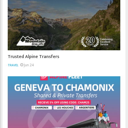
Trusted Alpine Transfers
Jun 24
TRAVEL