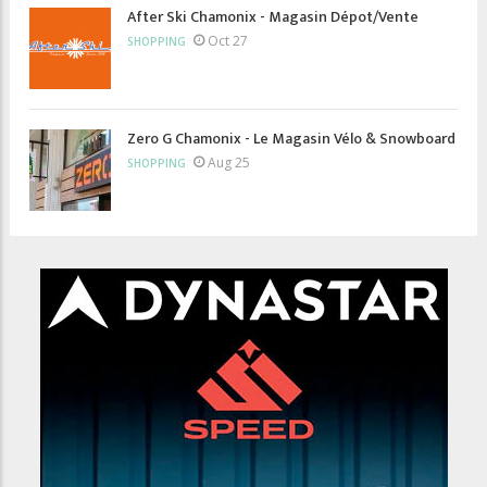
After Ski Chamonix - Magasin Dépot/Vente
Oct 27
SHOPPING
Zero G Chamonix - Le Magasin Vélo & Snowboard
Aug 25
SHOPPING