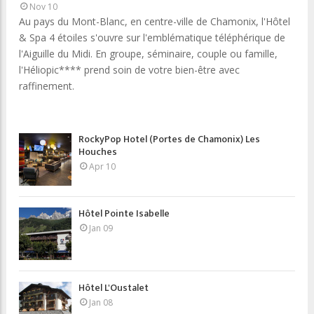
Nov 10
Au pays du Mont-Blanc, en centre-ville de Chamonix, l'Hôtel
& Spa 4 étoiles s'ouvre sur l'emblématique téléphérique de
l'Aiguille du Midi. En groupe, séminaire, couple ou famille,
l'Héliopic**** prend soin de votre bien-être avec
raffinement.
RockyPop Hotel (Portes de Chamonix) Les
Houches
Apr 10
Hôtel Pointe Isabelle
Jan 09
Hôtel L'Oustalet
Jan 08