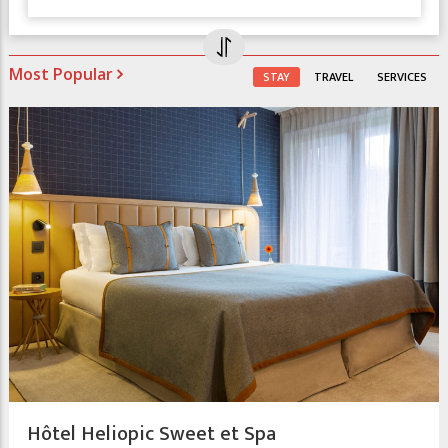
Most Popular
STAY
TRAVEL
SERVICES
Hôtel Heliopic Sweet et Spa