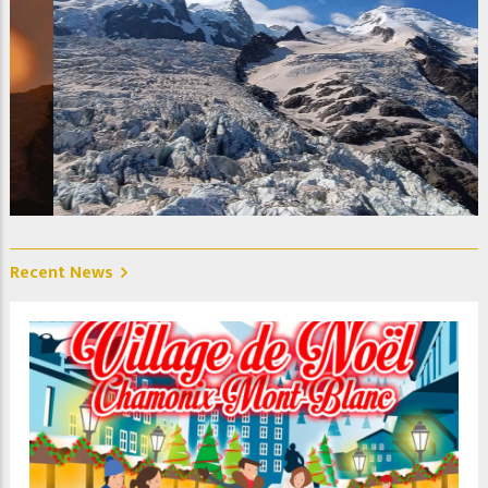
La Jonction, Glacier des Bossons et Taconnaz. Photo @
Christelle Jeanniot
Recent News