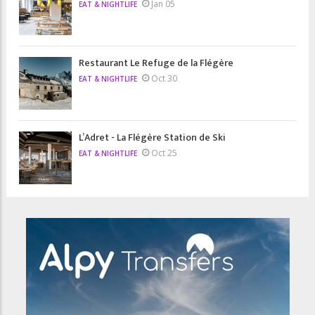
Jan 05
EAT & NIGHTLIFE
Restaurant Le Refuge de la Flégère
Oct 30
EAT & NIGHTLIFE
L’Adret - La Flégère Station de Ski
Oct 25
EAT & NIGHTLIFE