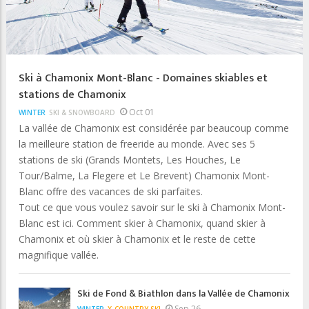
Ski à Chamonix Mont-Blanc - Domaines skiables et
stations de Chamonix
Oct 01
WINTER
SKI & SNOWBOARD
La vallée de Chamonix est considérée par beaucoup comme
la meilleure station de freeride au monde. Avec ses 5
stations de ski (Grands Montets, Les Houches, Le
Tour/Balme, La Flegere et Le Brevent) Chamonix Mont-
Blanc offre des vacances de ski parfaites.
Tout ce que vous voulez savoir sur le ski à Chamonix Mont-
Blanc est ici. Comment skier à Chamonix, quand skier à
Chamonix et où skier à Chamonix et le reste de cette
magnifique vallée.
Ski de Fond & Biathlon dans la Vallée de Chamonix
Sep 26
WINTER
X-COUNTRY SKI