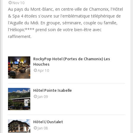
Nov 10
Au pays du Mont-Blanc, en centre-ville de Chamonix, l'Hôtel
& Spa 4 étoiles s'ouvre sur l'emblématique téléphérique de
l'Aiguille du Midi. En groupe, séminaire, couple ou famille,
l'Héliopic**** prend soin de votre bien-être avec
raffinement.
RockyPop Hotel (Portes de Chamonix) Les
Houches
Apr 10
Hôtel Pointe Isabelle
Jan 09
Hôtel L'Oustalet
Jan 08