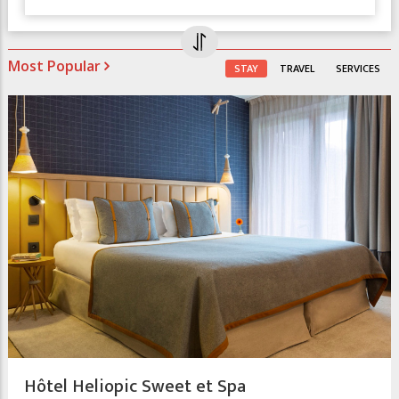
Most Popular
STAY
TRAVEL
SERVICES
Hôtel Heliopic Sweet et Spa