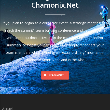
Chamonix.net
If you plan to organise a corporate event, a strategic meeting or a
"reach the summit" team building conference and put it together
with some outdoor activities in the mountains (winter and/or
summer), to boost your employees or simply reconnect your
team members while spending an "extra-ordinary" moment in
Chamonix Mont Blanc and in the Alps.
READ MORE
Accueil