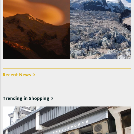
La Jonction, Glacier des Bossons et Taconnaz. Photo @
Christelle Jeanniot
Recent News
Trending in Shopping