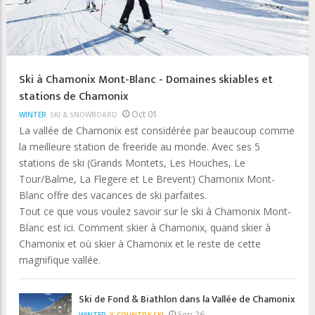
Ski à Chamonix Mont-Blanc - Domaines skiables et
stations de Chamonix
Oct 01
WINTER
SKI & SNOWBOARD
La vallée de Chamonix est considérée par beaucoup comme
la meilleure station de freeride au monde. Avec ses 5
stations de ski (Grands Montets, Les Houches, Le
Tour/Balme, La Flegere et Le Brevent) Chamonix Mont-
Blanc offre des vacances de ski parfaites.
Tout ce que vous voulez savoir sur le ski à Chamonix Mont-
Blanc est ici. Comment skier à Chamonix, quand skier à
Chamonix et où skier à Chamonix et le reste de cette
magnifique vallée.
Ski de Fond & Biathlon dans la Vallée de Chamonix
Sep 26
WINTER
X-COUNTRY SKI