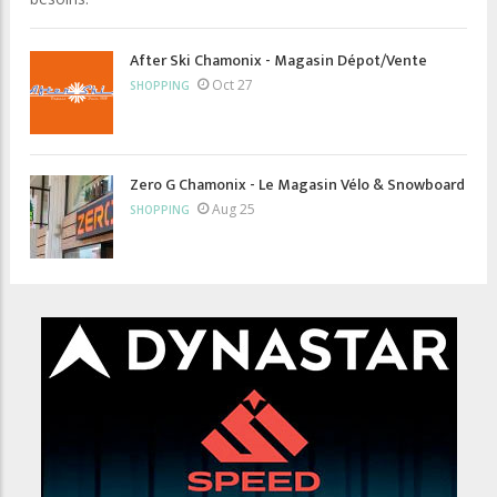
After Ski Chamonix - Magasin Dépot/Vente
Oct 27
SHOPPING
Zero G Chamonix - Le Magasin Vélo & Snowboard
Aug 25
SHOPPING