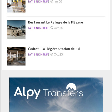
Jan 05
EAT & NIGHTLIFE
Restaurant Le Refuge de la Flégère
Oct 30
EAT & NIGHTLIFE
L’Adret - La Flégère Station de Ski
Oct 25
EAT & NIGHTLIFE